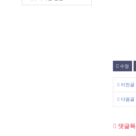
수정
이전글
다음글
댓글목