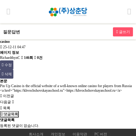
질문답변
글쓰기
casino
25-12-11 04:47
페이지 정보
RichardthynC
146회
0건
수정
삭제
본문
Pin Up Casino is the official website of a well-known online casino for players from Russia
<a href="
https://khvochshovskayaschool.ru"
>
https://khvochshovskayaschool.ru
</a>
이전글
다음글
목록
댓글목록
댓글목록
등록된 댓글이 없습니다.
회사소개
개인정보
이용약관
PC 버전